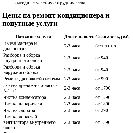
выгодные условия сотрудничества.
Цены на ремонт кондиционера и
попутные услуги
Название услуги
Длительность
Стоимость, руб.
Выезд мастера и
2-3 часа
бесплатно
диагностика
Разборка и сборка
2-3 часа
от 940
внутреннего блока
Разборка и сборка
2-3 часа
от 940
наружного блока
Ремонт дренажной системы
2-3 часа
от 990
Замена дренажного насоса
2-3 часа
от 1790
№1 и 2
Чистка конденсатора
2-3 часа
от 1290
Чистка испарителя
2-3 часа
от 1490
Чистка фильтра
2-3 часа
от 290
Чистка лопастей
вентилятора внутреннего
2-3 часа
от 1390
блока