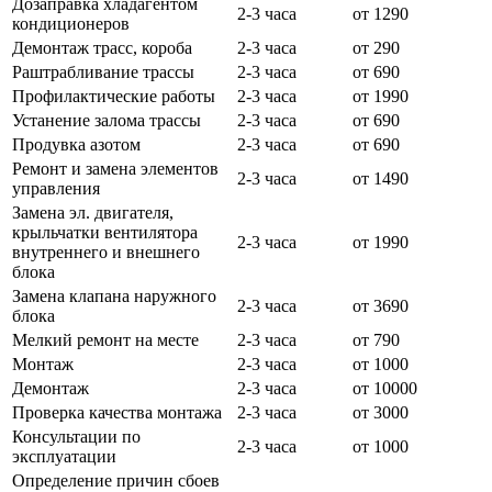
Дозаправка хладагентом
2-3 часа
от 1290
кондиционеров
Демонтаж трасс, короба
2-3 часа
от 290
Раштрабливание трассы
2-3 часа
от 690
Профилактические работы
2-3 часа
от 1990
Устанение залома трассы
2-3 часа
от 690
Продувка азотом
2-3 часа
от 690
Ремонт и замена элементов
2-3 часа
от 1490
управления
Замена эл. двигателя,
крыльчатки вентилятора
2-3 часа
от 1990
внутреннего и внешнего
блока
Замена клапана наружного
2-3 часа
от 3690
блока
Мелкий ремонт на месте
2-3 часа
от 790
Монтаж
2-3 часа
от 1000
Демонтаж
2-3 часа
от 10000
Проверка качества монтажа
2-3 часа
от 3000
Консультации по
2-3 часа
от 1000
эксплуатации
Определение причин сбоев