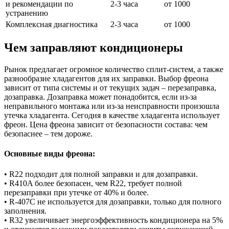
и рекомендации по
2-3 часа
от 1000
устранению
Комплексная диагностика
2-3 часа
от 1000
Чем заправляют кондиционеры
Рынок предлагает огромное количество сплит-систем, а также
разнообразие хладагентов для их заправки. Выбор фреона
зависит от типа системы и от текущих задач – перезаправка,
дозаправка. Дозаправка может понадобится, если из-за
неправильного монтажа или из-за неисправности произошла
утечка хладагента. Сегодня в качестве хладагента использует
фреон. Цена фреона зависит от безопасности состава: чем
безопаснее – тем дороже.
Основные виды фреона:
• R22 подходит для полной заправки и для дозаправки.
• R410A более безопасен, чем R22, требует полной
перезаправки при утечке от 40% и более.
• R-407С не используется для дозаправки, только для полного
заполнения.
• R32 увеличивает энергоэффективность кондиционера на 5%