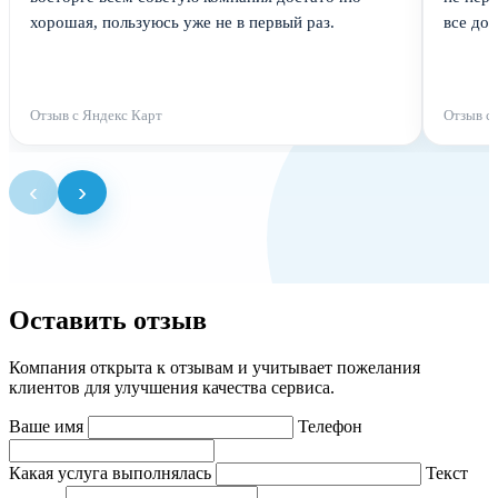
хорошая, пользуюсь уже не в первый раз.
все до
Отзыв с Яндекс Карт
Отзыв с
‹
›
Оставить отзыв
Компания открыта к отзывам и учитывает пожелания
клиентов для улучшения качества сервиса.
Ваше имя
Телефон
Какая услуга выполнялась
Текст