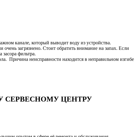
нажном канале, который выводит воду из устройства.
и очень загрязнено. Стоит обратить внимание на запах. Если
а засора фильтра.
ола. Причина неисправности находится в неправильном изгибе
 СЕРВЕСНОМУ ЦЕНТРУ
льшим опытом в сфере её ремонта и обслуживания.