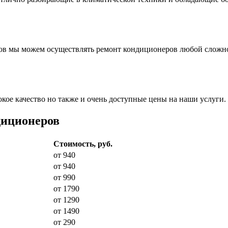
ов мы можем осуществлять ремонт кондиционеров любой сложн
ое качество но также и очень доступные цены на наши услуги.
диционеров
Стоимость, руб.
от 940
от 940
от 990
от 1790
от 1290
от 1490
от 290