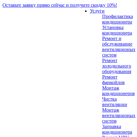
Оставьте заявку прямо сейчас и получите скидку 10%!
Услуги
Профилактика
кондиционера
Установка
кондиционера
Ремонт и
обслуживание
вентиляционых
систем
Ремонт
холодильного
оборудования
Ремонт
фанкойлов
Монтаж
кондиционеров
Чистка
вентиляции
Монтаж
вентиляционых
систем
Заправка
кондиционера