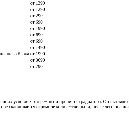
от 1390
от 1290
от 290
от 690
от 1990
от 690
от 690
от 1490
внешнего блока
от 1990
от 3690
от 790
шних условиях это ремонт и прочистка радиатора. Он выглядит 
торе скапливается огромное количество пыли, после чего она п