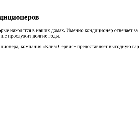
ндиционеров
ые находятся в наших домах. Именно кондиционер отвечает за к
ание прослужит долгие годы.
иционера, компания «Клим Сервис» предоставляет выгодную га