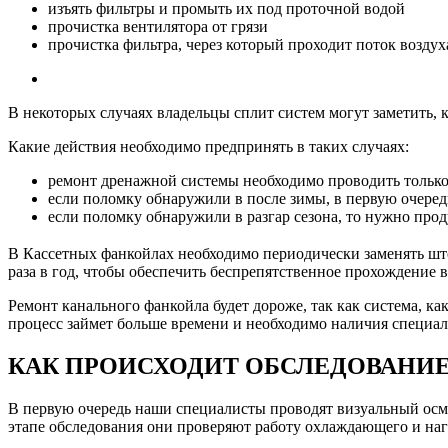
изъять фильтры и промыть их под проточной водой
прочистка вентилятора от грязи
прочистка фильтра, через который проходит поток воздух
В некоторых случаях владельцы сплит систем могут заметить, к
Какие действия необходимо предпринять в таких случаях:
ремонт дренажной системы необходимо проводить только
если поломку обнаружили в после зимы, в первую очеред
если поломку обнаружили в разгар сезона, то нужно про
В Кассетных фанкойлах необходимо периодически заменять што
раза в год, чтобы обеспечить беспрепятственное прохождение 
Ремонт канального фанкойла будет дороже, так как система, к
процесс займет больше времени и необходимо наличия специа
КАК ПРОИСХОДИТ ОБСЛЕДОВАНИ
В первую очередь наши специалисты проводят визуальный осмо
этапе обследования они проверяют работу охлаждающего и наг