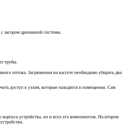
о с засором дренажной системы.
из трубы.
ного потока. Загрязнения на кассете необходимо убирать два
ечить доступ к узлам, которые находятся в помещении. Сам
корпуса устройства, но и всех его компонентов. На втором
устройства.