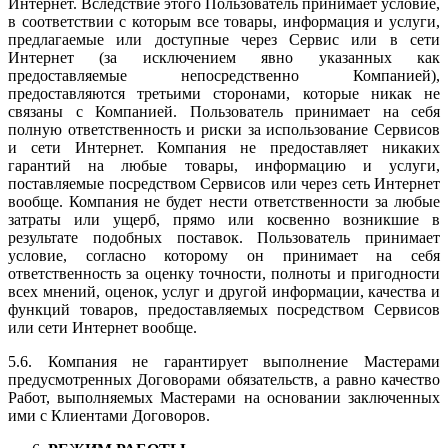
Интернет. Вследствие этого Пользователь принимает условие,
в соответствии с которым все товары, информация и услуги,
предлагаемые или доступные через Сервис или в сети
Интернет (за исключением явно указанных как
предоставляемые непосредственно Компанией),
предоставляются третьими сторонами, которые никак не
связаны с Компанией. Пользователь принимает на себя
полную ответственность и риски за использование Сервисов
и сети Интернет. Компания не предоставляет никаких
гарантий на любые товары, информацию и услуги,
поставляемые посредством Сервисов или через сеть Интернет
вообще. Компания не будет нести ответственности за любые
затраты или ущерб, прямо или косвенно возникшие в
результате подобных поставок. Пользователь принимает
условие, согласно которому он принимает на себя
ответственность за оценку точности, полноты и пригодности
всех мнений, оценок, услуг и другой информации, качества и
функций товаров, предоставляемых посредством Сервисов
или сети Интернет вообще.
5.6. Компания не гарантирует выполнение Мастерами
предусмотренных Договорами обязательств, а равно качество
Работ, выполняемых Мастерами на основании заключенных
ими с Клиентами Договоров.