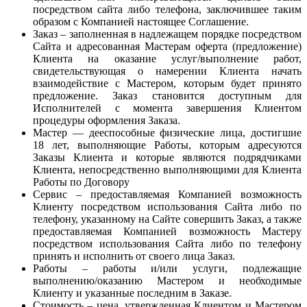
посредством сайта либо телефона, заключившее таким
образом с Компанией настоящее Соглашение.
Заказ – заполненная в надлежащем порядке посредством
Сайта и адресованная Мастерам оферта (предложение)
Клиента на оказание услуг/выполнение работ,
свидетельствующая о намерении Клиента начать
взаимодействие с Мастером, которым будет принято
предложение. Заказ становится доступным для
Исполнителей с момента завершения Клиентом
процедуры оформления Заказа.
Мастер — дееспособные физические лица, достигшие
18 лет, выполняющие Работы, которым адресуются
Заказы Клиента и которые являются подрядчиками
Клиента, непосредственно выполняющими для Клиента
Работы по Договору
Сервис – предоставляемая Компанией возможность
Клиенту посредством использования Сайта либо по
телефону, указанному на Сайте совершить Заказ, а также
предоставляемая Компанией возможность Мастеру
посредством использования Сайта либо по телефону
принять и исполнить от своего лица Заказ.
Работы – работы и/или услуги, подлежащие
выполнению/оказанию Мастером и необходимые
Клиенту и указанные последним в Заказе.
Стоимость – цена, утвержденная Клиентом и Мастером