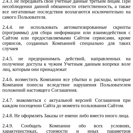
2.4.3. не передавать свои учетные данные третьим лицам. При
несоблюдении данной обязанности ответственность, а также
все негативные последствия возлагаются исключительно на
самого Пользователя.
2.4.4. не использовать автоматизированные скрипты
(программы) для сбора информации или взаимодействия с
Сайтом или предоставляемыми Сайтом сервисами, кроме
сервисов, созданных Компанией специально для таких
случаев
2.4.5. не предпринимать действий, направленных на
получение доступа к чужим Учетным данным вопреки воле
лиц, которым они принадлежат
2.4.6. возместить Компании все убытки и расходы, которые
Компания понесла вследствие нарушения Пользователем
положений настоящего Соглашения.
2.4.7. знакомиться с актуальной версией Соглашения при
каждом посещении Сайта до момента пользования Сайтом.
2.4.8. Не оформлять Заказы от имени либо вместо иного лица.
2.4.9. Сообщать Компании обо всех условиях,
характеристиках, стоимости и иных параметров