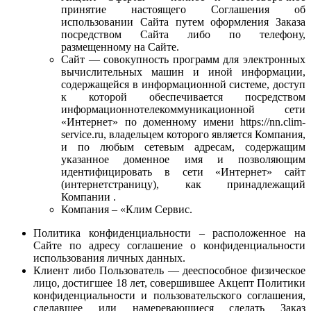
принятие настоящего Соглашения об
использовании Сайта путем оформления Заказа
посредством Сайта либо по телефону,
размещенному на Сайте.
Сайт — совокупность программ для электронных
вычислительных машин и иной информации,
содержащейся в информационной системе, доступ
к которой обеспечивается посредством
информационнотелекоммуникационной сети
«Интернет» по доменному имени https://nn.clim-
service.ru, владельцем которого является Компания,
и по любым сетевым адресам, содержащим
указанное доменное имя и позволяющим
идентифицировать в сети «Интернет» сайт
(интернетстраницу), как принадлежащий
Компании .
Компания – «Клим Сервис.
Политика конфиденциальности – расположенное на
Сайте по адресу соглашение о конфиденциальности
использования личных данных.
Клиент либо Пользователь — дееспособное физическое
лицо, достигшее 18 лет, совершившее Акцепт Политики
конфиденциальности и пользовательского соглашения,
сделавшее или намеревающиеся сделать Заказ