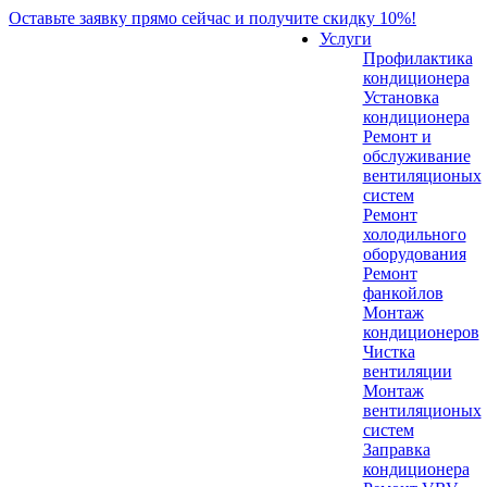
Оставьте заявку прямо сейчас и получите скидку 10%!
Услуги
Профилактика
кондиционера
Установка
кондиционера
Ремонт и
обслуживание
вентиляционых
систем
Ремонт
холодильного
оборудования
Ремонт
фанкойлов
Монтаж
кондиционеров
Чистка
вентиляции
Монтаж
вентиляционых
систем
Заправка
кондиционера