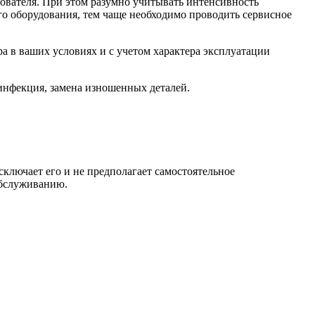
ователя. При этом разумно учитывать интенсивность
го оборудования, тем чаще необходимо проводить сервисное
 в ваших условиях и с учетом характера эксплуатации
инфекция, замена изношенных деталей.
ключает его и не предполагает самостоятельное
обслуживанию.