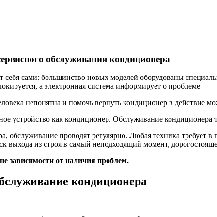
 сервисного обслуживания кондиционера
 себя сами: большинство новых моделей оборудованы специаль
локируется, а электронная система информирует о проблеме.
ловека непонятна и помочь вернуть кондиционер в действие мож
жное устройство как кондиционер. Обслуживание кондиционера т
а, обслуживание проводят регулярно. Любая техника требует в 
ск выхода из строя в самый неподходящий момент, дорогостоящ
не зависимости от наличия проблем.
обслуживание кондиционера