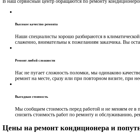
В наш сервисный центр обращаются по ремонту кондиционеров,
Высокое качество ремонта
Наши специалисты хорошо разбираются в климатической т
слаженно, внимательны к пожеланиям заказчика. Вы оста
Ремонт любой сложности
Нас не пугает сложность поломки, мы одинаково качест
ремонт на месте, сразу или при повторном визите, при н
Выгодная стоимость
Мы сообщаем стоимость перед работой и не меняем ее в 
снизить стоимость работ по ремонту и обслуживанию, р
Цены на ремонт кондиционера и попут