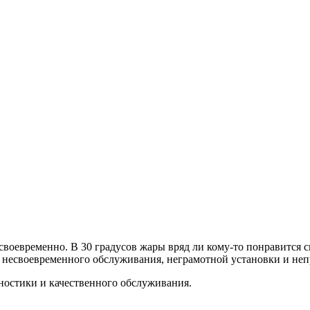
оевременно. В 30 градусов жары вряд ли кому-то понравится с
за несвоевременного обслуживания, неграмотной установки и не
ностики и качественного обслуживания.