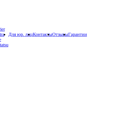
ier
ra
Для юр. лиц
Контакты
Отзывы
Гарантии
e
atsu