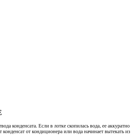
Е
вода конденсата. Если в лотке скопилась вода, ее аккуратно
т конденсат от кондиционера или вода начинает вытекать из