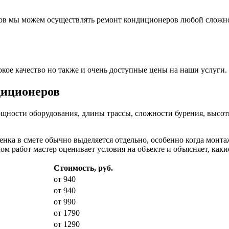
ов мы можем осуществлять ремонт кондиционеров любой сложн
ое качество но также и очень доступные цены на наши услуги.
диционеров
ощности оборудования, длины трассы, сложности бурения, высо
енка в смете обычно выделяется отдельно, особенно когда монт
 работ мастер оценивает условия на объекте и объясняет, какие
Стоимость, руб.
от 940
от 940
от 990
от 1790
от 1290