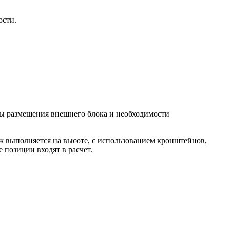
ости.
ты размещения внешнего блока и необходимости
аж выполняется на высоте, с использованием кронштейнов,
 позиции входят в расчет.