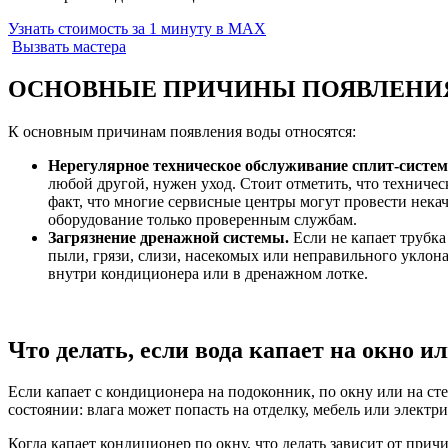
Узнать стоимость за 1 минуту в MAX
Вызвать мастера
ОСНОВНЫЕ ПРИЧИНЫ ПОЯВЛЕНИЯ
К основным причинам появления воды относятся:
Нерегулярное техническое обслуживание сплит-систе
любой другой, нужен уход. Стоит отметить, что техниче
факт, что многие сервисные центры могут провести нека
оборудование только проверенным службам.
Загрязнение дренажной системы.
Если не капает трубка
пыли, грязи, слизи, насекомых или неправильного уклона
внутри кондиционера или в дренажном лотке.
Что делать, если вода капает на окно и
Если капает с кондиционера на подоконник, по окну или на сте
состоянии: влага может попасть на отделку, мебель или электр
Когда капает кондиционер по окну, что делать зависит от прич