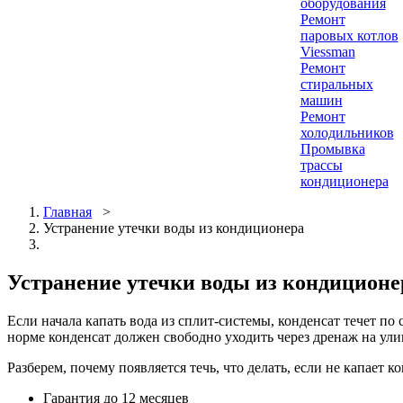
оборудования
Ремонт
паровых котлов
Viessman
Ремонт
стиральных
машин
Ремонт
холодильников
Промывка
трассы
кондиционера
Главная
>
Устранение утечки воды из кондиционера
Устранение утечки воды из кондиционе
Если начала капать вода из сплит-системы, конденсат течет по
норме конденсат должен свободно уходить через дренаж на ули
Разберем, почему появляется течь, что делать, если не капает к
Гарантия до 12 месяцев