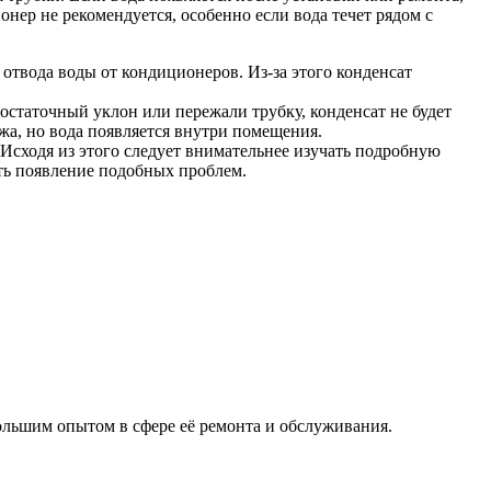
ер не рекомендуется, особенно если вода течет рядом с
 отвода воды от кондиционеров. Из-за этого конденсат
статочный уклон или пережали трубку, конденсат не будет
ажа, но вода появляется внутри помещения.
Исходя из этого следует внимательнее изучать подробную
ть появление подобных проблем.
льшим опытом в сфере её ремонта и обслуживания.