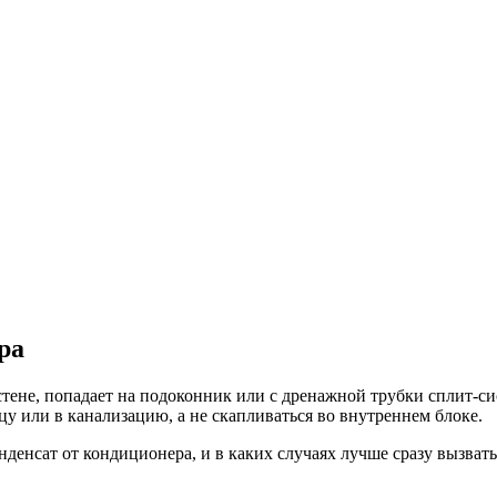
ра
 стене, попадает на подоконник или с дренажной трубки сплит-си
цу или в канализацию, а не скапливаться во внутреннем блоке.
онденсат от кондиционера, и в каких случаях лучше сразу вызвать