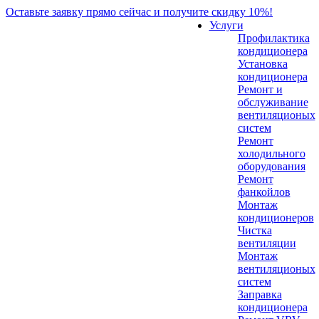
Оставьте заявку прямо сейчас и получите скидку 10%!
Услуги
Профилактика
кондиционера
Установка
кондиционера
Ремонт и
обслуживание
вентиляционых
систем
Ремонт
холодильного
оборудования
Ремонт
фанкойлов
Монтаж
кондиционеров
Чистка
вентиляции
Монтаж
вентиляционых
систем
Заправка
кондиционера