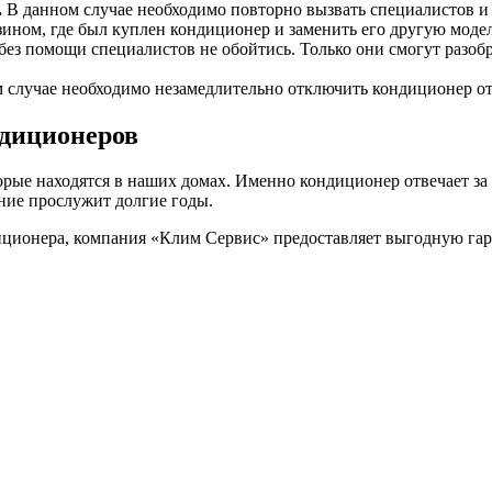
.
В данном случае необходимо повторно вызвать специалистов и
азином, где был куплен кондиционер и заменить его другую модел
без помощи специалистов не обойтись. Только они смогут разо
м случае необходимо незамедлительно отключить кондиционер от 
ндиционеров
ые находятся в наших домах. Именно кондиционер отвечает за к
ание прослужит долгие годы.
иционера, компания «Клим Сервис» предоставляет выгодную га