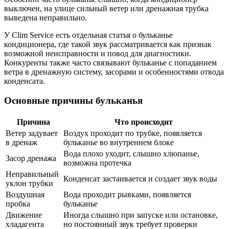
выключен, на улице сильный ветер или дренажная трубка
выведена неправильно.
У Clim Service есть отдельная статья о бульканье
кондиционера, где такой звук рассматривается как признак
возможной неисправности и повод для диагностики.
Конкуренты также часто связывают бульканье с попаданием
ветра в дренажную систему, засорами и особенностями отвода
конденсата.
Основные причины бульканья
Причина
Что происходит
Ветер задувает
Воздух проходит по трубке, появляется
в дренаж
бульканье во внутреннем блоке
Вода плохо уходит, слышно хлюпанье,
Засор дренажа
возможна протечка
Неправильный
Конденсат застаивается и создает звук воды
уклон трубки
Воздушная
Вода проходит рывками, появляется
пробка
бульканье
Движение
Иногда слышно при запуске или остановке,
хладагента
но постоянный звук требует проверки