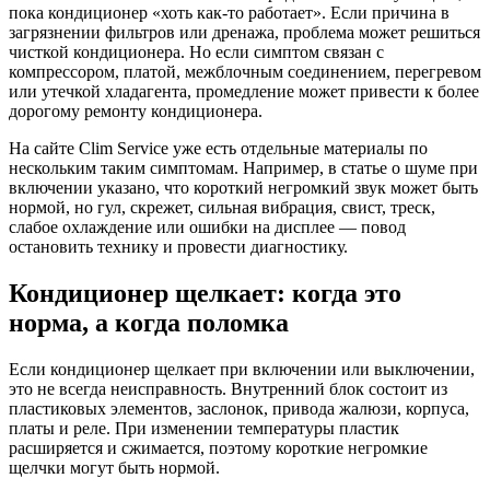
пока кондиционер «хоть как-то работает». Если причина в
загрязнении фильтров или дренажа, проблема может решиться
чисткой кондиционера
. Но если симптом связан с
компрессором, платой, межблочным соединением, перегревом
или утечкой хладагента, промедление может привести к более
дорогому
ремонту кондиционера
.
На сайте Clim Service уже есть отдельные материалы по
нескольким таким симптомам. Например, в статье о шуме при
включении указано, что короткий негромкий звук может быть
нормой, но гул, скрежет, сильная вибрация, свист, треск,
слабое охлаждение или ошибки на дисплее — повод
остановить технику и провести диагностику.
Кондиционер щелкает: когда это
норма, а когда поломка
Если кондиционер щелкает при включении или выключении,
это не всегда неисправность. Внутренний блок состоит из
пластиковых элементов, заслонок, привода жалюзи, корпуса,
платы и реле. При изменении температуры пластик
расширяется и сжимается, поэтому короткие негромкие
щелчки могут быть нормой.