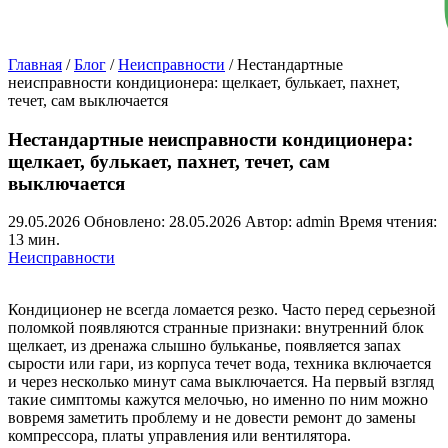
Главная
/
Блог
/
Неисправности
/
Нестандартные
неисправности кондиционера: щелкает, булькает, пахнет,
течет, сам выключается
Нестандартные неисправности кондиционера:
щелкает, булькает, пахнет, течет, сам
выключается
29.05.2026
Обновлено: 28.05.2026
Автор: admin
Время чтения:
13 мин.
Неисправности
Кондиционер не всегда ломается резко. Часто перед серьезной
поломкой появляются странные признаки: внутренний блок
щелкает, из дренажа слышно бульканье, появляется запах
сырости или гари, из корпуса течет вода, техника включается
и через несколько минут сама выключается. На первый взгляд
такие симптомы кажутся мелочью, но именно по ним можно
вовремя заметить проблему и не довести ремонт до замены
компрессора, платы управления или вентилятора.