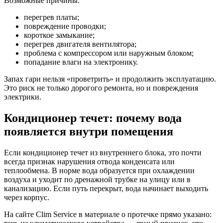
Возможные причины:
перегрев платы;
повреждение проводки;
короткое замыкание;
перегрев двигателя вентилятора;
проблема с компрессором или наружным блоком;
попадание влаги на электронику.
Запах гари нельзя «проветрить» и продолжить эксплуатацию.
Это риск не только дорогого ремонта, но и повреждения
электрики.
Кондиционер течет: почему вода
появляется внутри помещения
Если кондиционер течет из внутреннего блока, это почти
всегда признак нарушения отвода конденсата или
теплообмена. В норме вода образуется при охлаждении
воздуха и уходит по дренажной трубке на улицу или в
канализацию. Если путь перекрыт, вода начинает выходить
через корпус.
На сайте Clim Service в материале о протечке прямо указано: