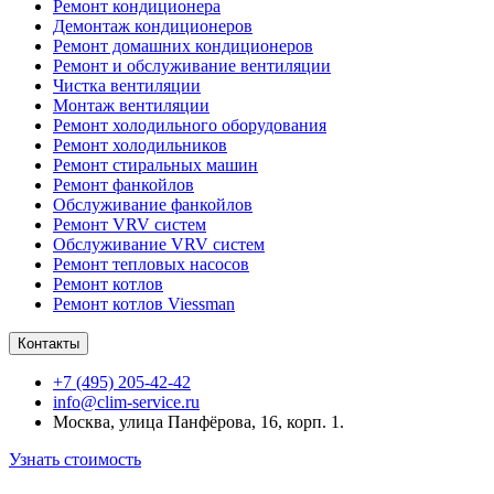
Ремонт кондиционера
Демонтаж кондиционеров
Ремонт домашних кондиционеров
Ремонт и обслуживание вентиляции
Чистка вентиляции
Монтаж вентиляции
Ремонт холодильного оборудования
Ремонт холодильников
Ремонт стиральных машин
Ремонт фанкойлов
Обслуживание фанкойлов
Ремонт VRV систем
Обслуживание VRV систем
Ремонт тепловых насосов
Ремонт котлов
Ремонт котлов Viessman
Контакты
+7 (495) 205-42-42
info@clim-service.ru
Москва, улица Панфёрова, 16, корп. 1.
Узнать стоимость