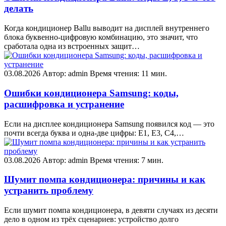
делать
Когда кондиционер Ballu выводит на дисплей внутреннего
блока буквенно-цифровую комбинацию, это значит, что
сработала одна из встроенных защит…
03.08.2026
Автор: admin
Время чтения: 11 мин.
Ошибки кондиционера Samsung: коды,
расшифровка и устранение
Если на дисплее кондиционера Samsung появился код — это
почти всегда буква и одна-две цифры: E1, E3, C4,…
03.08.2026
Автор: admin
Время чтения: 7 мин.
Шумит помпа кондиционера: причины и как
устранить проблему
Если шумит помпа кондиционера, в девяти случаях из десяти
дело в одном из трёх сценариев: устройство долго