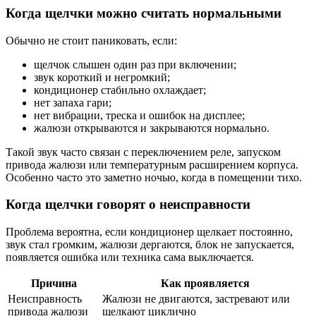
Когда щелчки можно считать нормальными
Обычно не стоит паниковать, если:
щелчок слышен один раз при включении;
звук короткий и негромкий;
кондиционер стабильно охлаждает;
нет запаха гари;
нет вибрации, треска и ошибок на дисплее;
жалюзи открываются и закрываются нормально.
Такой звук часто связан с переключением реле, запуском
привода жалюзи или температурным расширением корпуса.
Особенно часто это заметно ночью, когда в помещении тихо.
Когда щелчки говорят о неисправности
Проблема вероятна, если кондиционер щелкает постоянно,
звук стал громким, жалюзи дергаются, блок не запускается,
появляется ошибка или техника сама выключается.
Причина
Как проявляется
Неисправность
Жалюзи не двигаются, застревают или
привода жалюзи
щелкают циклично