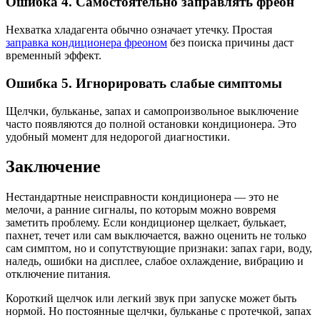
Ошибка 4. Самостоятельно заправлять фреон
Нехватка хладагента обычно означает утечку. Простая
заправка кондиционера фреоном
без поиска причины даст
временный эффект.
Ошибка 5. Игнорировать слабые симптомы
Щелчки, бульканье, запах и самопроизвольное выключение
часто появляются до полной остановки кондиционера. Это
удобный момент для недорогой диагностики.
Заключение
Нестандартные неисправности кондиционера — это не
мелочи, а ранние сигналы, по которым можно вовремя
заметить проблему. Если кондиционер щелкает, булькает,
пахнет, течет или сам выключается, важно оценить не только
сам симптом, но и сопутствующие признаки: запах гари, воду,
наледь, ошибки на дисплее, слабое охлаждение, вибрацию и
отключение питания.
Короткий щелчок или легкий звук при запуске может быть
нормой. Но постоянные щелчки, бульканье с протечкой, запах