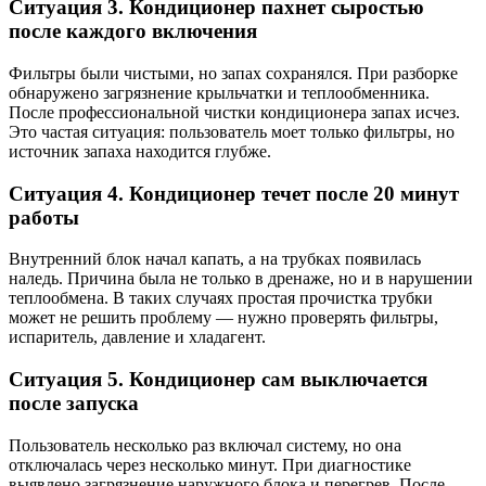
Ситуация 3. Кондиционер пахнет сыростью
после каждого включения
Фильтры были чистыми, но запах сохранялся. При разборке
обнаружено загрязнение крыльчатки и теплообменника.
После профессиональной
чистки кондиционера
запах исчез.
Это частая ситуация: пользователь моет только фильтры, но
источник запаха находится глубже.
Ситуация 4. Кондиционер течет после 20 минут
работы
Внутренний блок начал капать, а на трубках появилась
наледь. Причина была не только в дренаже, но и в нарушении
теплообмена. В таких случаях простая прочистка трубки
может не решить проблему — нужно проверять фильтры,
испаритель, давление и хладагент.
Ситуация 5. Кондиционер сам выключается
после запуска
Пользователь несколько раз включал систему, но она
отключалась через несколько минут. При диагностике
выявлено загрязнение наружного блока и перегрев. После