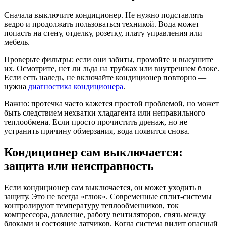
Сначала выключите кондиционер. Не нужно подставлять
ведро и продолжать пользоваться техникой. Вода может
попасть на стену, отделку, розетку, плату управления или
мебель.
Проверьте фильтры: если они забиты, промойте и высушите
их. Осмотрите, нет ли льда на трубках или внутреннем блоке.
Если есть наледь, не включайте кондиционер повторно —
нужна
диагностика кондиционера
.
Важно: протечка часто кажется простой проблемой, но может
быть следствием нехватки хладагента или неправильного
теплообмена. Если просто прочистить дренаж, но не
устранить причину обмерзания, вода появится снова.
Кондиционер сам выключается:
защита или неисправность
Если кондиционер сам выключается, он может уходить в
защиту. Это не всегда «глюк». Современные сплит-системы
контролируют температуру теплообменников, ток
компрессора, давление, работу вентиляторов, связь между
блоками и состояние датчиков. Когда система видит опасный