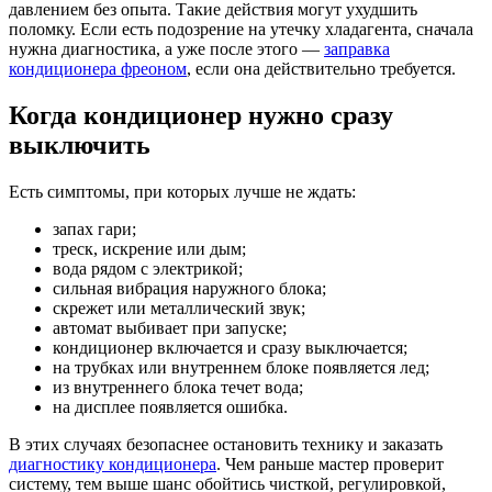
давлением без опыта. Такие действия могут ухудшить
поломку. Если есть подозрение на утечку хладагента, сначала
нужна диагностика, а уже после этого —
заправка
кондиционера фреоном
, если она действительно требуется.
Когда кондиционер нужно сразу
выключить
Есть симптомы, при которых лучше не ждать:
запах гари;
треск, искрение или дым;
вода рядом с электрикой;
сильная вибрация наружного блока;
скрежет или металлический звук;
автомат выбивает при запуске;
кондиционер включается и сразу выключается;
на трубках или внутреннем блоке появляется лед;
из внутреннего блока течет вода;
на дисплее появляется ошибка.
В этих случаях безопаснее остановить технику и заказать
диагностику кондиционера
. Чем раньше мастер проверит
систему, тем выше шанс обойтись чисткой, регулировкой,