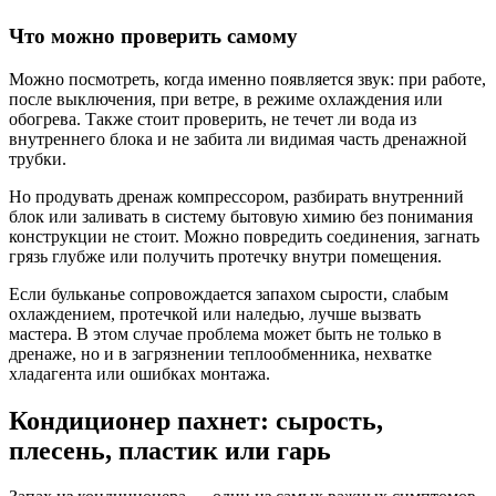
Что можно проверить самому
Можно посмотреть, когда именно появляется звук: при работе,
после выключения, при ветре, в режиме охлаждения или
обогрева. Также стоит проверить, не течет ли вода из
внутреннего блока и не забита ли видимая часть дренажной
трубки.
Но продувать дренаж компрессором, разбирать внутренний
блок или заливать в систему бытовую химию без понимания
конструкции не стоит. Можно повредить соединения, загнать
грязь глубже или получить протечку внутри помещения.
Если бульканье сопровождается запахом сырости, слабым
охлаждением, протечкой или наледью, лучше вызвать
мастера. В этом случае проблема может быть не только в
дренаже, но и в загрязнении теплообменника, нехватке
хладагента или ошибках монтажа.
Кондиционер пахнет: сырость,
плесень, пластик или гарь