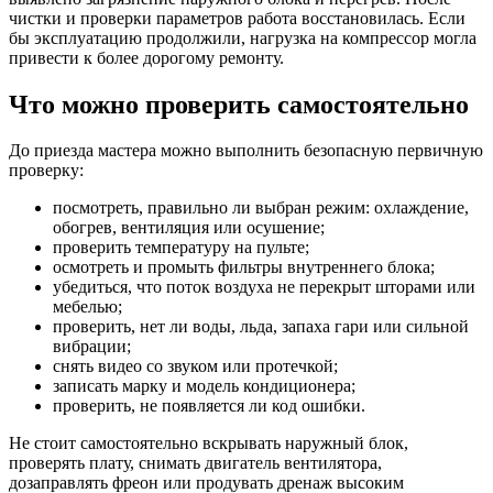
чистки и проверки параметров работа восстановилась. Если
бы эксплуатацию продолжили, нагрузка на компрессор могла
привести к более дорогому ремонту.
Что можно проверить самостоятельно
До приезда мастера можно выполнить безопасную первичную
проверку:
посмотреть, правильно ли выбран режим: охлаждение,
обогрев, вентиляция или осушение;
проверить температуру на пульте;
осмотреть и промыть фильтры внутреннего блока;
убедиться, что поток воздуха не перекрыт шторами или
мебелью;
проверить, нет ли воды, льда, запаха гари или сильной
вибрации;
снять видео со звуком или протечкой;
записать марку и модель кондиционера;
проверить, не появляется ли код ошибки.
Не стоит самостоятельно вскрывать наружный блок,
проверять плату, снимать двигатель вентилятора,
дозаправлять фреон или продувать дренаж высоким