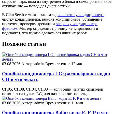
сырости, гарь, вода из внутреннего блока и самопроизвольное
отключение — повод для диагностики.
В Clim Service можно заказать
диагностику кондиционера
,
чистку кондиционера
,
ремонт кондиционера
, устранение
протечек, проверку дренажа и
заправку кондиционера
фреоном
. Мастер определит причину неисправности и
подскажет, что нужно сделать без лишних работ.
Похожие статьи
03.08.2026
Автор: admin
Время чтения: 12 мин.
Ошибки кондиционера LG: расшифровка кодов
CH и что делать
CH05, CH38, CH04, CH33 — если один из этих символов
появился на пульте LG, для начала стоит понять,…
03.08.2026
Автор: admin
Время чтения: 11 мин.
Ошибки кондиционера Ballu: коды E, F, P и что