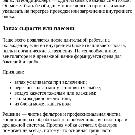
Запах из кондиционера — один из самых важных симптомов.
Он может быть безобидным после долгого простоя, а может
указывать на перегрев проводки или загрязнение внутреннего
блока.
Запах сырости или плесени
Чаще всего появляется после длительной работы на
охлаждение, если во внутреннем блоке скапливается влага,
пыль и органические загрязнения. На теплообменнике,
вентиляторе и в дренажной ванне формируется среда для
бактерий и грибка.
Признаки:
запах усиливается при включении;
через несколько минут становится слабее;
воздух кажется тяжелым или влажным;
фильтры давно не чистили;
из блока может капать вода.
Решение — чистка фильтров и профессиональная
чистка
кондиционера
с обработкой теплообменника, вентилятора и
дренажной системы. Простая мойка сетчатых фильтров
помогает не всегда, потому что основная грязь часто