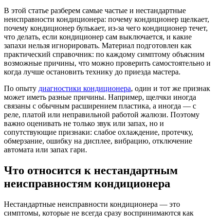
В этой статье разберем самые частые и нестандартные
неисправности кондиционера: почему кондиционер щелкает,
почему кондиционер булькает, из-за чего кондиционер течет,
что делать, если кондиционер сам выключается, и какие
запахи нельзя игнорировать. Материал подготовлен как
практический справочник: по каждому симптому объясним
возможные причины, что можно проверить самостоятельно и
когда лучше остановить технику до приезда мастера.
По опыту
диагностики кондиционера
, один и тот же признак
может иметь разные причины. Например, щелчки иногда
связаны с обычным расширением пластика, а иногда — с
реле, платой или неправильной работой жалюзи. Поэтому
важно оценивать не только звук или запах, но и
сопутствующие признаки: слабое охлаждение, протечку,
обмерзание, ошибку на дисплее, вибрацию, отключение
автомата или запах гари.
Что относится к нестандартным
неисправностям кондиционера
Нестандартные неисправности кондиционера — это
симптомы, которые не всегда сразу воспринимаются как