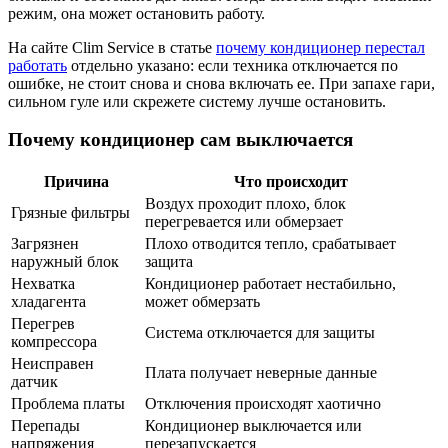
режим, она может остановить работу.
На сайте Clim Service в статье
почему кондиционер перестал
работать
отдельно указано: если техника отключается по
ошибке, не стоит снова и снова включать ее. При запахе гари,
сильном гуле или скрежете систему лучше остановить.
Почему кондиционер сам выключается
Причина
Что происходит
Воздух проходит плохо, блок
Грязные фильтры
перегревается или обмерзает
Загрязнен
Плохо отводится тепло, срабатывает
наружный блок
защита
Нехватка
Кондиционер работает нестабильно,
хладагента
может обмерзать
Перегрев
Система отключается для защиты
компрессора
Неисправен
Плата получает неверные данные
датчик
Проблема платы
Отключения происходят хаотично
Перепады
Кондиционер выключается или
напряжения
перезапускается