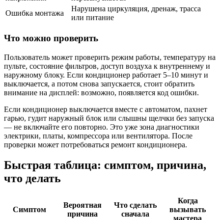
Нарушена циркуляция, дренаж, трасса
Ошибка монтажа
или питание
Что можно проверить
Пользователь может проверить режим работы, температуру на
пульте, состояние фильтров, доступ воздуха к внутреннему и
наружному блоку. Если кондиционер работает 5–10 минут и
выключается, а потом снова запускается, стоит обратить
внимание на дисплей: возможно, появляется код ошибки.
Если кондиционер выключается вместе с автоматом, пахнет
гарью, гудит наружный блок или слышны щелчки без запуска
— не включайте его повторно. Это уже зона диагностики
электрики, платы, компрессора или вентилятора. После
проверки может потребоваться
ремонт кондиционера
.
Быстрая таблица: симптом, причина,
что делать
Когда
Вероятная
Что сделать
Симптом
вызывать
причина
сначала
мастера